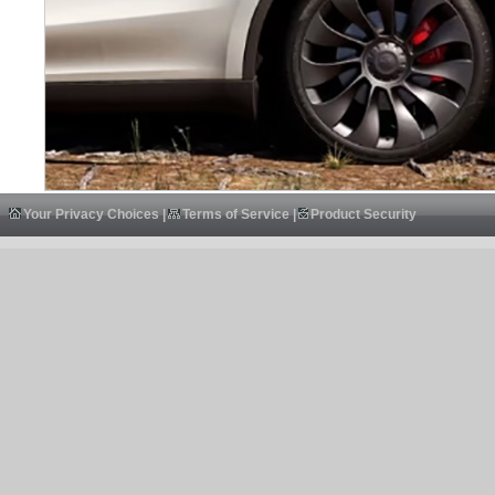
Your Privacy Choices
|
Terms of Service
|
Product Security