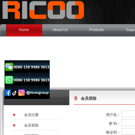
Home
About Us
Products
Supp
会员菜单
会员登陆
会员注册
用户名：
密 码：
会员登陆
验证码：